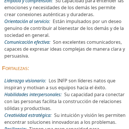
Empatía y comprensión:
Su capacidad para entender las
emociones y necesidades de los demás les permite
crear conexiones auténticas y duraderas.
Orientación al servicio:
Están impulsados por un deseo
genuino de contribuir al bienestar de los demás y de la
sociedad en general.
Comunicación efectiva:
Son excelentes comunicadores,
capaces de expresar ideas complejas de manera clara y
persuasiva.
Fortalezas:
Liderazgo visionario:
Los INFP son líderes natos que
inspiran y motivan a sus equipos hacia el éxito.
Habilidades interpersonales:
Su capacidad para conectar
con las personas facilita la construcción de relaciones
sólidas y productivas.
Creatividad estratégica:
Su intuición y visión les permiten
encontrar soluciones innovadoras a los problemas.
Resiliencia:
Tienen una gran capacidad para