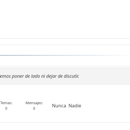
mos poner de lado ni dejar de discutir.
Temas
Mensajes
Nunca
Nadie
0
0