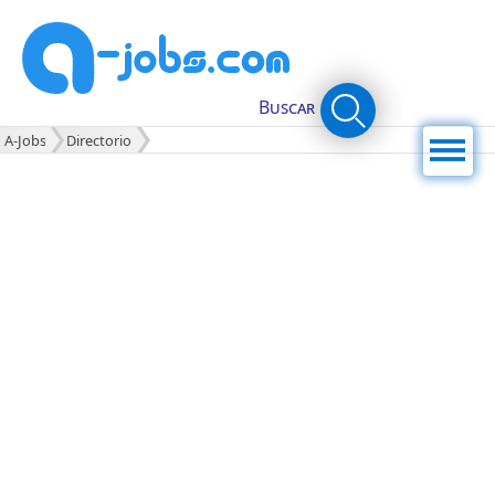
Buscar
Menú
A-Jobs
Directorio