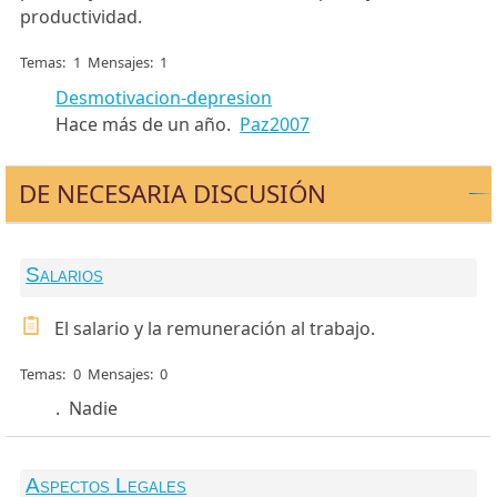
productividad.
Temas
1
Mensajes
1
Desmotivacion-depresion
Hace más de un año.
Paz2007
DE NECESARIA DISCUSIÓN
Salarios
El salario y la remuneración al trabajo.
Temas
0
Mensajes
0
.
Nadie
Aspectos Legales