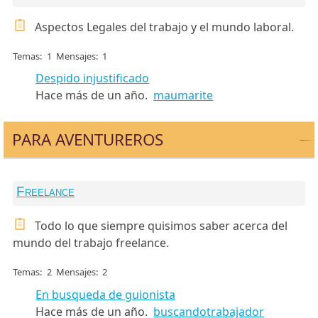
Aspectos Legales del trabajo y el mundo laboral.
Temas
1
Mensajes
1
Despido injustificado
Hace más de un año.
maumarite
PARA AVENTUREROS
Freelance
Todo lo que siempre quisimos saber acerca del
mundo del trabajo freelance.
Temas
2
Mensajes
2
En busqueda de guionista
Hace más de un año.
buscandotrabajador