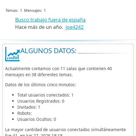
Temas
1
Mensajes
1
Busco trabajo fuera de españa
Hace más de un año.
joe4242
ALGUNOS DATOS:
Actualmente contamos con 11 salas que contienen 40
mensajes en 38 diferentes temas.
Datos de los últimos cinco minutos:
Total usuarios conectados: 1
Usuarios Registrados: 0
Invitados: 1
Robots:
Usuarios Ocultos: 0
La mayor cantidad de usuarios conectados simultáneamente
fue 41, en Jun 27, 2026 18:18.