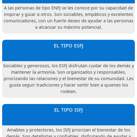
A las personas de tipo ENFJ se les conoce por su capacidad de
inspirar y guiar a otros. Son sociables, empáticos y excelentes
comunicadores, con un fuerte deseo de ayudar a las personas
a alcanzar su máximo potencial.
el tipo esfj
Sociables y generosos, los ESFJ disfrutan cuidar de los demás y
mantener la armonía. Son organizados y responsables,
priorizando las relaciones y el bienestar de su comunidad. Les
gusta seguir tradiciones y hacer sentir bien a quienes los
rodean.
el tipo isfj
Amables y protectores, los ISFJ priorizan el bienestar de los
demás. Son detallistas y confiables, disfrutando de ayudar y