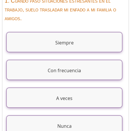
1. Cuando paso situaciones estresantes en el
trabajo, suelo trasladar mi enfado a mi familia o
amigos.
Siempre
Con frecuencia
A veces
Nunca