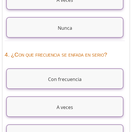
A veces
Nunca
4. ¿Con que frecuencia se enfada en serio?
Con frecuencia
A veces