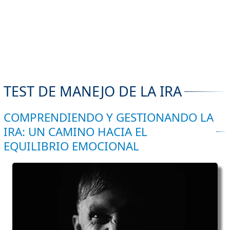
TEST DE MANEJO DE LA IRA
COMPRENDIENDO Y GESTIONANDO LA
IRA: UN CAMINO HACIA EL
EQUILIBRIO EMOCIONAL