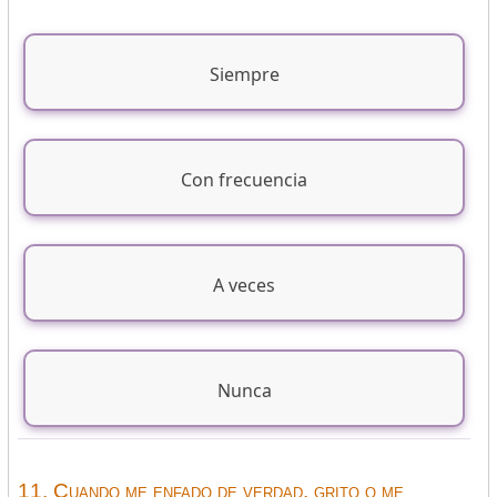
Siempre
Con frecuencia
A veces
Nunca
11. Cuando me enfado de verdad, grito o me