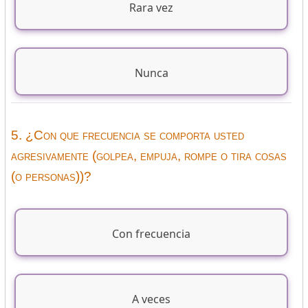
Rara vez
Nunca
5. ¿Con que frecuencia se comporta usted
agresivamente (golpea, empuja, rompe o tira cosas
(o personas))?
Con frecuencia
A veces