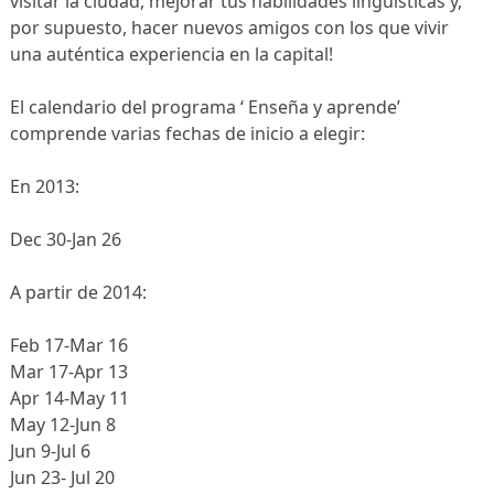
visitar la ciudad, mejorar tus habilidades lingüísticas y,
por supuesto, hacer nuevos amigos con los que vivir
una auténtica experiencia en la capital!
El calendario del programa ‘ Enseña y aprende’
comprende varias fechas de inicio a elegir:
En 2013:
Dec 30-Jan 26
A partir de 2014:
Feb 17-Mar 16
Mar 17-Apr 13
Apr 14-May 11
May 12-Jun 8
Jun 9-Jul 6
Jun 23- Jul 20