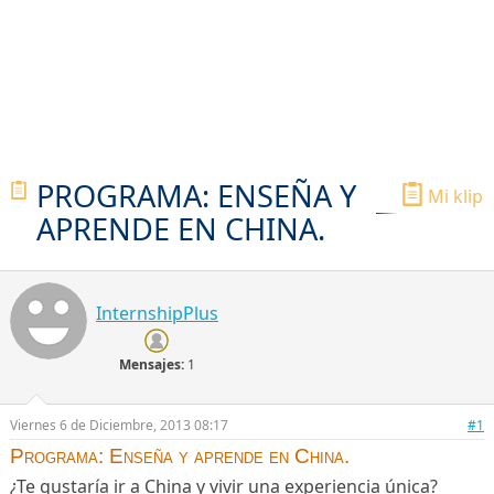
PROGRAMA: ENSEÑA Y
Mi klip
APRENDE EN CHINA.
InternshipPlus
Mensajes:
1
Viernes 6 de Diciembre, 2013 08:17
#1
Programa: Enseña y aprende en China.
¿Te gustaría ir a China y vivir una experiencia única?