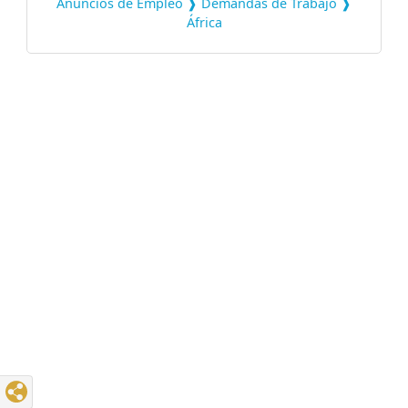
Anuncios de Empleo ❱ Demandas de Trabajo ❱
África