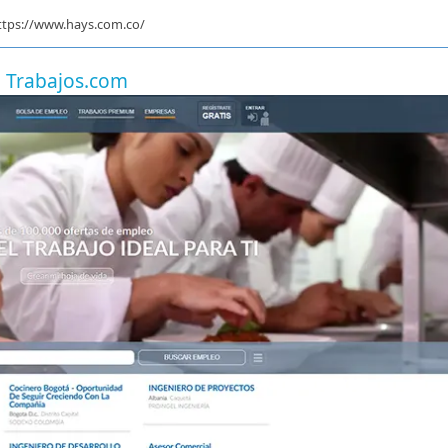
ttps://www.hays.com.co/
Trabajos.com