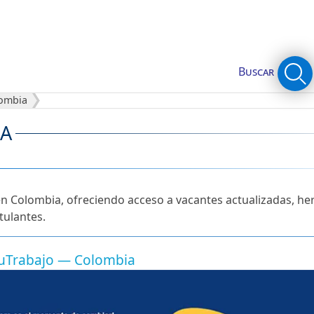
Buscar
ombia
IA
n Colombia, ofreciendo acceso a vacantes actualizadas, he
tulantes.
Trabajo — Colombia