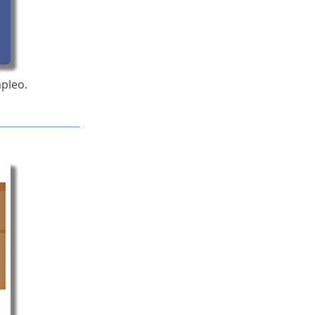
pleo.