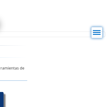
Menú
rramientas de