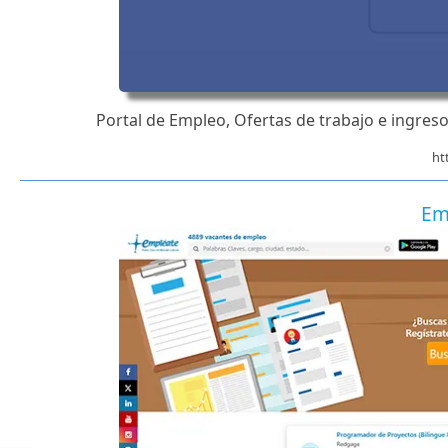
Portal de Empleo, Ofertas de trabajo e ingre
ht
Em