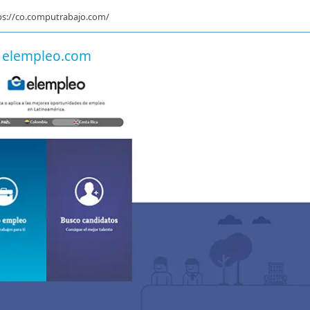
ps://co.computrabajo.com/
elempleo.com